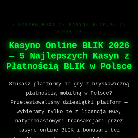
> SYSTEM_BOOT // KASYNA-BLIK.PL //
V2026.05
Kasyno Online BLIK 2026
— 5 Najlepszych Kasyn z
Płatnością BLIK w Polsce
Szukasz platformy do gry z błyskawiczną
płatnością mobilną w Polsce?
Przetestowaliśmy dziesiątki platform —
wybieramy tylko te z licencją MGA,
natychmiastowymi transakcjami przez
kasyno online BLIK i bonusami bez